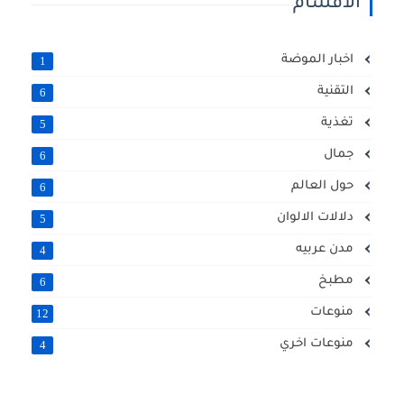
الاقسام
اخبار الموضة
1
التقنية
6
تغذية
5
جمال
6
حول العالم
6
دلالات الالوان
5
مدن عربيه
4
مطبخ
6
منوعات
12
منوعات اخري
4