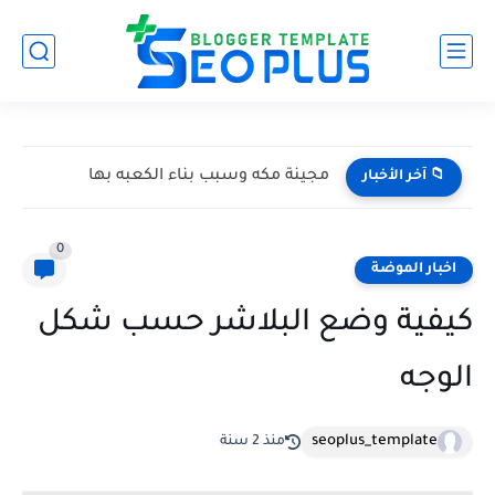
مجينة مكه وسبب بناء الكعبه بها
📁 آخر الأخبار
0
اخبار الموضة
كيفية وضع البلاشر حسب شكل
الوجه
seoplus_template
منذ 2 سنة