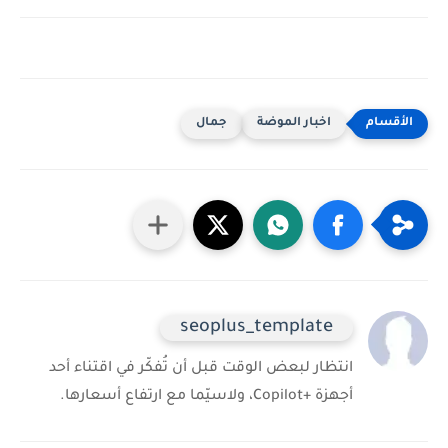
اخبار الموضة
جمال
seoplus_template
انتظار لبعض الوقت قبل أن تُفكّر في اقتناء أحد
أجهزة +Copilot، ولاسيّما مع ارتفاع أسعارها.