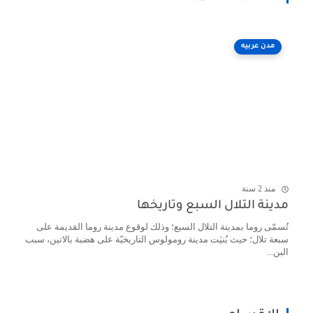
مدن عربيه
منذ 2 سنة
مدينة التلال السبع وتاريخها
تُسمّى روما بمدينة التلال السبع؛ وذلك لوقوع مدينة روما القديمة على
سبعة تلال؛ حيث بُنيَت مدينة رومولوس التاريخيّة على هضبة بالاتين، سبب
البن...