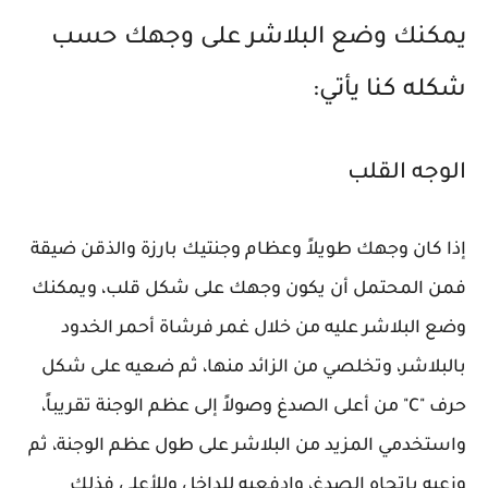
يمكنك وضع البلاشر على وجهك حسب
شكله كنا يأتي:
الوجه القلب
إذا كان وجهك طويلاً وعظام وجنتيك بارزة والذقن ضيقة
فمن المحتمل أن يكون وجهك على شكل قلب، ويمكنك
وضع البلاشر عليه من خلال غمر فرشاة أحمر الخدود
بالبلاشر، وتخلصي من الزائد منها، ثم ضعيه على شكل
حرف "C" من أعلى الصدغ وصولاً إلى عظم الوجنة تقريباً،
واستخدمي المزيد من البلاشر على طول عظم الوجنة، ثم
وزعيه باتجاه الصدغ، وادفعيه للداخل وللأعلى فذلك